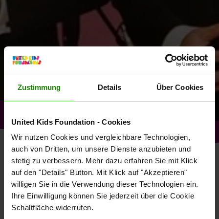
Zustimmung
Details
Über Cookies
United Kids Foundation - Cookies
Wir nutzen Cookies und vergleichbare Technologien,
auch von Dritten, um unsere Dienste anzubieten und
stetig zu verbessern. Mehr dazu erfahren Sie mit Klick
DIE INITIATOREN
auf den "Details" Button. Mit Klick auf "Akzeptieren"
WER WIR SIND
willigen Sie in die Verwendung dieser Technologien ein.
Ihre Einwilligung können Sie jederzeit über die Cookie
Schaltfläche widerrufen.
JÜRGEN BRINKMANN UND ROBERT