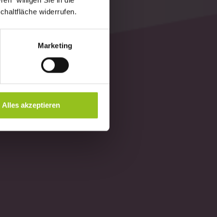
en" willigen Sie in die
chaltfläche widerrufen.
Marketing
Alles akzeptieren