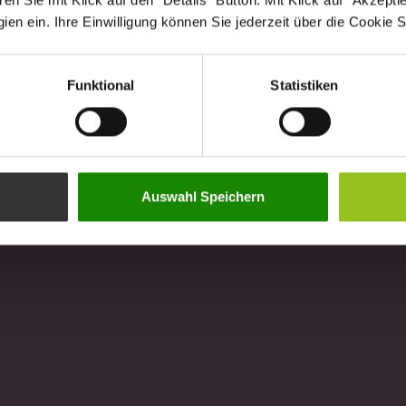
n Sie mit Klick auf den "Details" Button. Mit Klick auf "Akzeptier
en ein. Ihre Einwilligung können Sie jederzeit über die Cookie S
Funktional
Statistiken
Auswahl Speichern