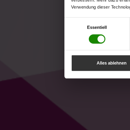
verbessern. Mehr dazu erfahre
Verwendung dieser Technologi
Einwilligungsauswahl
Essentiell
Alles ablehnen