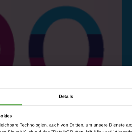
Details
ookies
eichbare Technologien, auch von Dritten, um unsere Dienste anz