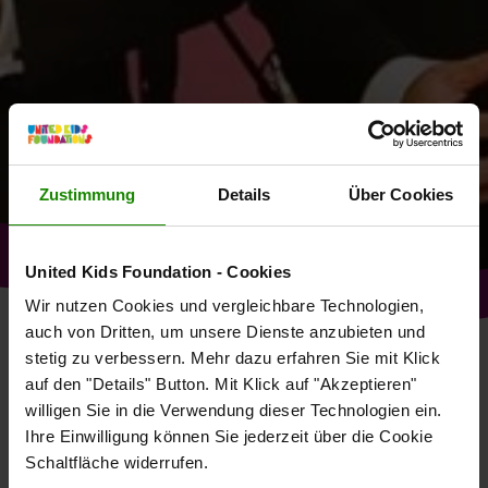
Zustimmung
Details
Über Cookies
United Kids Foundation - Cookies
Wir nutzen Cookies und vergleichbare Technologien,
auch von Dritten, um unsere Dienste anzubieten und
stetig zu verbessern. Mehr dazu erfahren Sie mit Klick
DIE INITIATOREN
auf den "Details" Button. Mit Klick auf "Akzeptieren"
WER WIR SIND
willigen Sie in die Verwendung dieser Technologien ein.
Ihre Einwilligung können Sie jederzeit über die Cookie
Schaltfläche widerrufen.
JÜRGEN BRINKMANN UND ROBERT