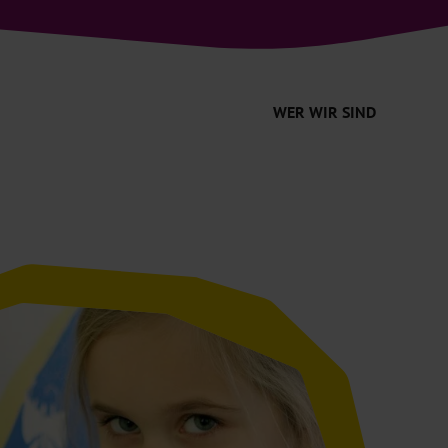
WER WIR SIND