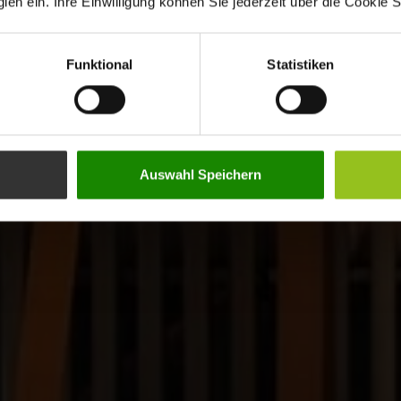
en ein. Ihre Einwilligung können Sie jederzeit über die Cookie S
Funktional
Statistiken
Auswahl Speichern