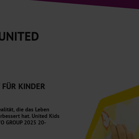
 UNITED
 FÜR KINDER
alität, die das Leben
rbessert hat. United Kids
AWO GROUP 2025 20-