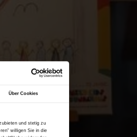
Über Cookies
ubieten und stetig zu
en" willigen Sie in die