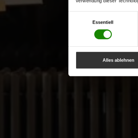
Verwendung dieser Technologi
Einwilligungsauswahl
Essentiell
Alles ablehnen