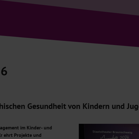
26
chischen Gesundheit von Kindern und Ju
ngagement im Kinder- und
r ehrt Projekte und