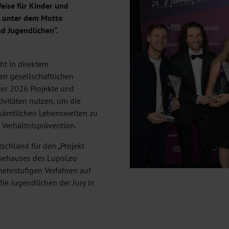
Weise für Kinder und
ht unter dem Motto
d Jugendlichen“.
eht in direktem
n gesellschaftlichen
er 2026 Projekte und
tivitäten nutzen, um die
sämtlichen Lebenswelten zu
 Verhältnisprävention.
schland für den „Projekt
ysehauses des LupoLeo
ehrstufigen Verfahren auf
die Jugendlichen der Jury in