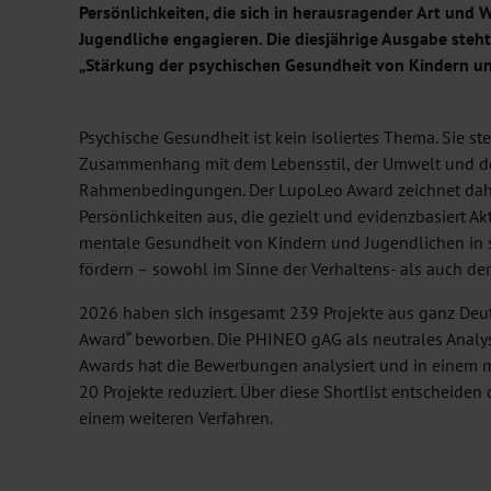
Persönlichkeiten, die sich in herausragender Art und 
Jugendliche engagieren. Die diesjährige Ausgabe ste
„Stärkung der psychischen Gesundheit von Kindern un
Psychische Gesundheit ist kein isoliertes Thema. Sie st
Zusammenhang mit dem Lebensstil, der Umwelt und de
Rahmenbedingungen. Der LupoLeo Award zeichnet dah
Persönlichkeiten aus, die gezielt und evidenzbasiert Ak
mentale Gesundheit von Kindern und Jugendlichen in 
fördern – sowohl im Sinne der Verhaltens- als auch der
2026 haben sich insgesamt 239 Projekte aus ganz Deut
Award“ beworben. Die PHINEO gAG als neutrales Anal
Awards hat die Bewerbungen analysiert und in einem m
20 Projekte reduziert. Über diese Shortlist entscheiden 
einem weiteren Verfahren.