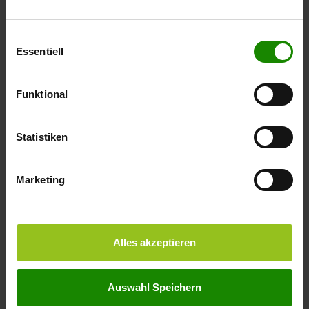
Stiftung unterstützt gemeinsam mit der „Stiftung…
Einwilligungsauswahl
Weiterlesen
Essentiell
Funktional
Statistiken
Marketing
Alles akzeptieren
Auswahl Speichern