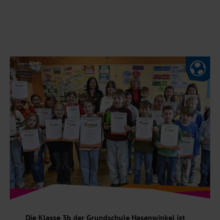
Kategorie
Die Klasse 3b der Grundschule Hasenwinkel ist