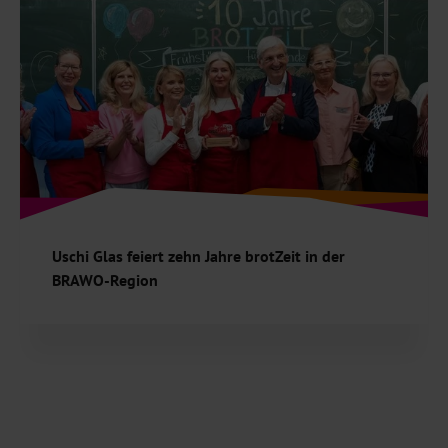
Uschi Glas feiert zehn Jahre brotZeit in der
BRAWO-Region
Seit zehn Jahren unterstützt der Verein brotZeit e.V.
bedürftige Grundschüler in der BRAWO-Region dabei,
satt und gestärkt in den Unterricht zu gehen,…
Weiterlesen