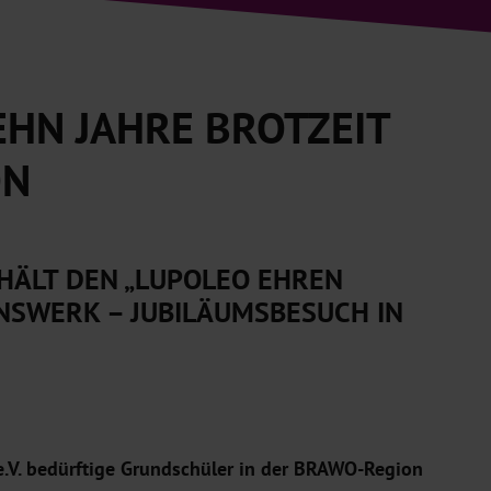
EHN JAHRE BROTZEIT
ON
HÄLT DEN „LUPOLEO EHREN
ENSWERK – JUBILÄUMSBESUCH IN
t e.V. bedürftige Grundschüler in der BRAWO-Region