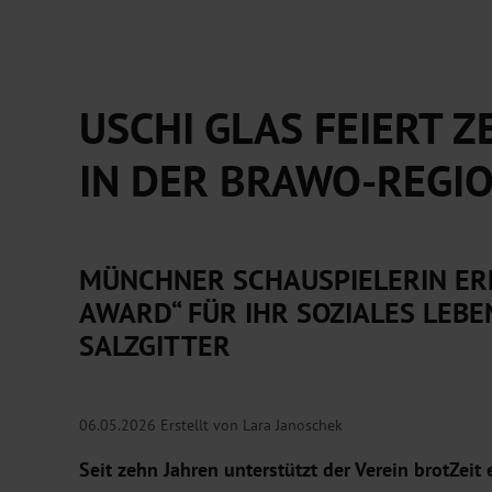
USCHI GLAS FEIERT Z
IN DER BRAWO-REGI
MÜNCHNER SCHAUSPIELERIN ER
AWARD“ FÜR IHR SOZIALES LEB
SALZGITTER
06.05.2026
Erstellt von Lara Janoschek
Seit zehn Jahren unterstützt der Verein brotZei