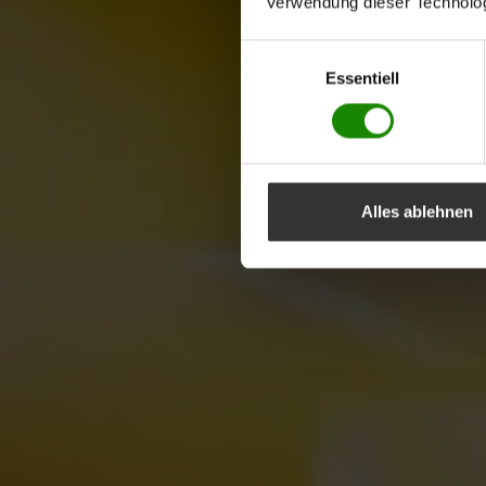
Verwendung dieser Technologi
Einwilligungsauswahl
Essentiell
Alles ablehnen