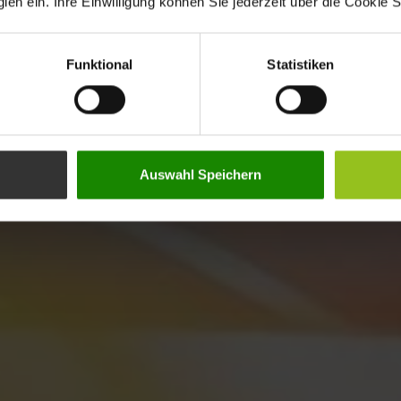
en ein. Ihre Einwilligung können Sie jederzeit über die Cookie S
Funktional
Statistiken
Auswahl Speichern