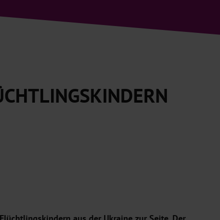
LÜCHTLINGSKINDERN
Flüchtlingskindern aus der Ukraine zur Seite. Der