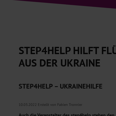
STEP4HELP HILFT F
AUS DER UKRAINE
STEP4HELP – UKRAINEHILFE
10.03.2022
Erstellt von Fabien Tronnier
Auch die Veranstalter des step4help stehen den 