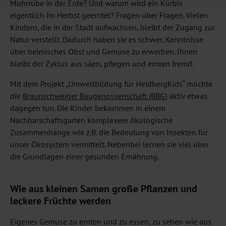
Mohrrübe in der Erde? Und warum wird ein Kürbis
eigentlich im Herbst geerntet? Fragen über Fragen. Vielen
Kindern, die in der Stadt aufwachsen, bleibt der Zugang zur
Natur verstellt. Dadurch haben sie es schwer, Kenntnisse
über heimisches Obst und Gemüse zu erwerben. Ihnen
bleibt der Zyklus aus säen, pflegen und ernten fremd.
Mit dem Projekt „Umweltbildung für HeidbergKids“ möchte
die
Braunschweiger Baugenossenschaft (BBG)
aktiv etwas
dagegen tun. Die Kinder bekommen in einem
Nachbarschaftsgarten komplexere ökologische
Zusammenhänge wie z.B. die Bedeutung von Insekten für
unser Ökosystem vermittelt. Nebenbei lernen sie viel über
die Grundlagen einer gesunden Ernährung.
Wie aus kleinen Samen große Pflanzen und
leckere Früchte werden
Eigenes Gemüse zu ernten und zu essen, zu sehen wie aus