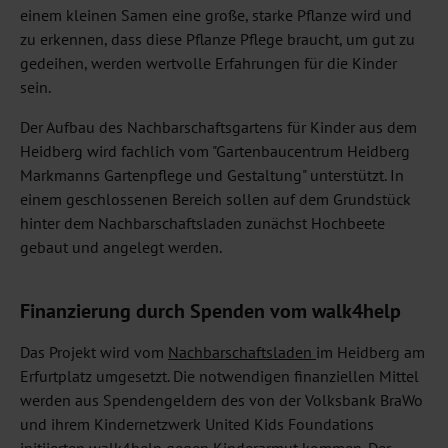
einem kleinen Samen eine große, starke Pflanze wird und
zu erkennen, dass diese Pflanze Pflege braucht, um gut zu
gedeihen, werden wertvolle Erfahrungen für die Kinder
sein.
Der Aufbau des Nachbarschaftsgartens für Kinder aus dem
Heidberg wird fachlich vom "Gartenbaucentrum Heidberg
Markmanns Gartenpflege und Gestaltung" unterstützt. In
einem geschlossenen Bereich sollen auf dem Grundstück
hinter dem Nachbarschaftsladen zunächst Hochbeete
gebaut und angelegt werden.
Finanzierung durch Spenden vom walk4help
Das Projekt wird vom
Nachbarschaftsladen
im Heidberg am
Erfurtplatz umgesetzt. Die notwendigen finanziellen Mittel
werden aus Spendengeldern des von der Volksbank BraWo
und ihrem Kindernetzwerk United Kids Foundations
initiierten
walk4help
gegen Kinderarmut kommen. Der