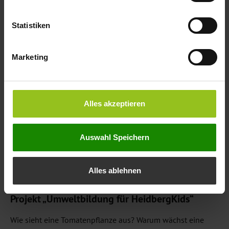
die Braunschweiger Baugenossenschaft (BBG)
Abhilfe schaffen und Kinder Natur erleben lassen.
Statistiken
Marketing
Alles akzeptieren
Auswahl Speichern
Alles ablehnen
Projekt „Umweltbildung für HeidbergKids“
Wie sieht eine Tomatenpflanze aus? Warum wächst eine