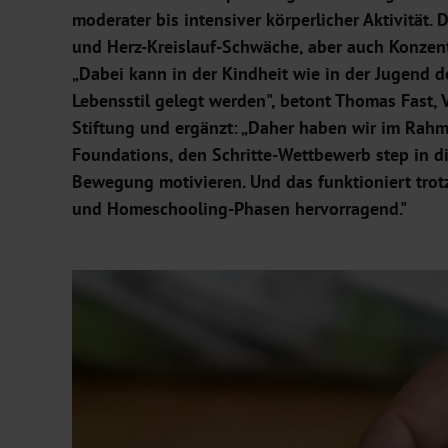
moderater bis intensiver körperlicher Aktivität
und Herz-Kreislauf-Schwäche, aber auch Konzen
„Dabei kann in der Kindheit wie in der Jugend 
Lebensstil gelegt werden", betont Thomas Fast,
Stiftung und ergänzt: „Daher haben wir im Rah
Foundations, den Schritte-Wettbewerb step in d
Bewegung motivieren. Und das funktioniert tro
und Homeschooling-Phasen hervorragend."