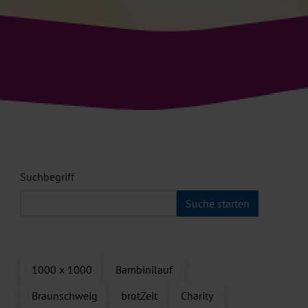
Suchbegriff
1000 x 1000
Bambinilauf
Braunschweig
brotZeit
Charity