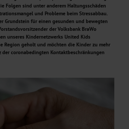
. Die Folgen sind unter anderem Haltungsschäden
trationsmangel und Probleme beim Stressabbau.
der Grundstein für einen gesunden und bewegten
 Vorstandsvorsitzender der Volksbank BraWo
men unseres Kindernetzwerks United Kids
ie Region geholt und möchten die Kinder zu mehr
tz der coronabedingten Kontaktbeschränkungen