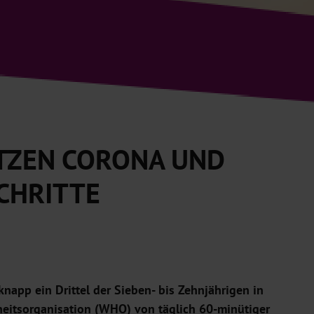
TZEN CORONA UND
CHRITTE
napp ein Drittel der Sieben- bis Zehnjährigen in
eitsorganisation (WHO) von täglich 60-minütiger