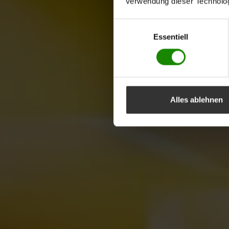
Verwendung dieser Technologi
Einwilligungsauswahl
Essentiell
Alles ablehnen