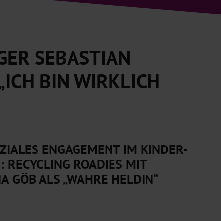
GER SEBASTIAN
„ICH BIN WIRKLICH
IALES ENGAGEMENT IM KINDER- U
RECYCLING ROADIES MIT „
 GÖB ALS „WAHRE HELDIN“ A