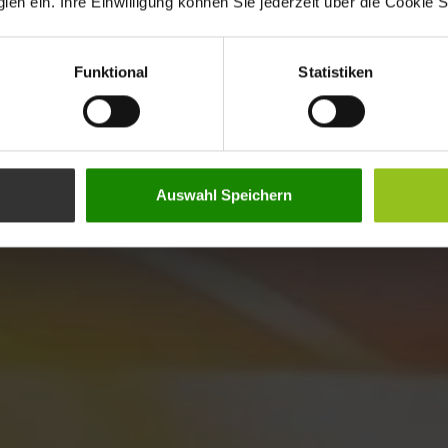
en ein. Ihre Einwilligung können Sie jederzeit über die Cookie S
Funktional
Statistiken
Auswahl Speichern