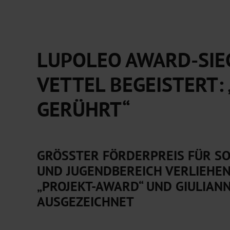
LUPOLEO AWARD-SIE
VETTEL BEGEISTERT: 
GERÜHRT“
GRÖSSTER FÖRDERPREIS FÜR SOZ
ND JUGENDBEREICH VERLIEHEN: 
PROJEKT-AWARD“ UND GIULIANNA
USGEZEICHNET