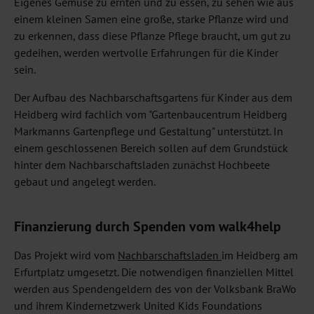
Eigenes Gemüse zu ernten und zu essen, zu sehen wie aus
einem kleinen Samen eine große, starke Pflanze wird und
zu erkennen, dass diese Pflanze Pflege braucht, um gut zu
gedeihen, werden wertvolle Erfahrungen für die Kinder
sein.
Der Aufbau des Nachbarschaftsgartens für Kinder aus dem
Heidberg wird fachlich vom "Gartenbaucentrum Heidberg
Markmanns Gartenpflege und Gestaltung" unterstützt. In
einem geschlossenen Bereich sollen auf dem Grundstück
hinter dem Nachbarschaftsladen zunächst Hochbeete
gebaut und angelegt werden.
Finanzierung durch Spenden vom walk4help
Das Projekt wird vom
Nachbarschaftsladen
im Heidberg am
Erfurtplatz umgesetzt. Die notwendigen finanziellen Mittel
werden aus Spendengeldern des von der Volksbank BraWo
und ihrem Kindernetzwerk United Kids Foundations