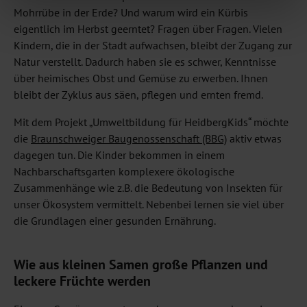
Mohrrübe in der Erde? Und warum wird ein Kürbis
eigentlich im Herbst geerntet? Fragen über Fragen. Vielen
Kindern, die in der Stadt aufwachsen, bleibt der Zugang zur
Natur verstellt. Dadurch haben sie es schwer, Kenntnisse
über heimisches Obst und Gemüse zu erwerben. Ihnen
bleibt der Zyklus aus säen, pflegen und ernten fremd.
Mit dem Projekt „Umweltbildung für HeidbergKids“ möchte
die
Braunschweiger Baugenossenschaft (BBG)
aktiv etwas
dagegen tun. Die Kinder bekommen in einem
Nachbarschaftsgarten komplexere ökologische
Zusammenhänge wie z.B. die Bedeutung von Insekten für
unser Ökosystem vermittelt. Nebenbei lernen sie viel über
die Grundlagen einer gesunden Ernährung.
Wie aus kleinen Samen große Pflanzen und
leckere Früchte werden