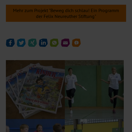
Mehr zum Projekt "Beweg dich schlau! Ein Programm
der Felix Neureuther Stiftung"