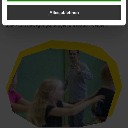
Spiel- und Bewegungsübungen. BDS Schule trägt dazu bei,
dass Kinder in der Grundschulzeit zusätzliche
Alles ablehnen
Bewegungsangebote erhalten und Lehrkräfte mit aktiven
Spiel- und Bewegungsübungen unterstützt werden.