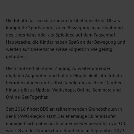
Die Inhalte lassen sich zudem flexibel umsetzen: Ob als
komplette Sportstunde, kurze Bewegungspause während
des Unterrichts oder als Spielidee auf dem Pausenhof –
Hauptsache, die Kinder haben Spaß an der Bewegung und
werden auf spielerische Weise körperlich wie geistig
gefördert.
Die Schule erhält einen Zugang zu weiterführenden
digitalen Angeboten und hat die Möglichkeit, alle Inhalte
herunterzuladen und selbstständig umzusetzen. Darüber
hinaus gibt es Update-Workshops, Online-Seminare und
Online-Get-Together.
Seit 2016 findet BDS an teilnehmenden Grundschulen in
der BRAWO-Region statt. Der ehemalige Skirennläufer
engagiert sich dabei auch immer wieder persönlich vor Ort,
wie z. B an der Grundschule Rautheim im September 2023.