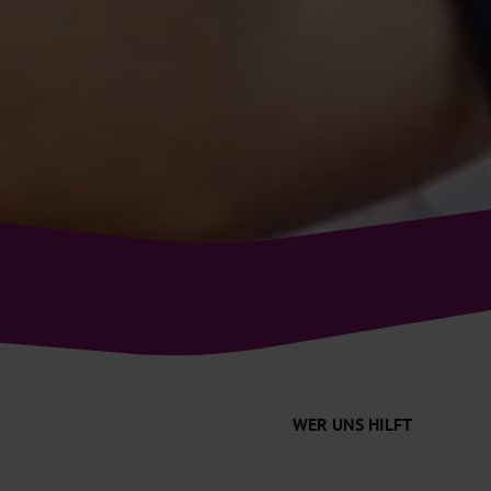
WER UNS HILFT