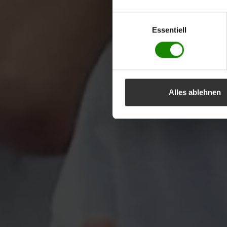
Einwilligungsauswahl
Essentiell
Alles ablehnen