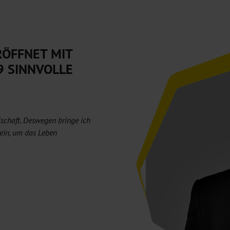
RÖFFNET MIT
9 SINNVOLLE
llschaft. Deswegen bringe ich
ein, um das Leben