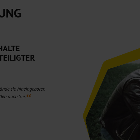
TUNG
HALTE
TEILIGTER
tände sie hineingeboren
lfen auch Sie.