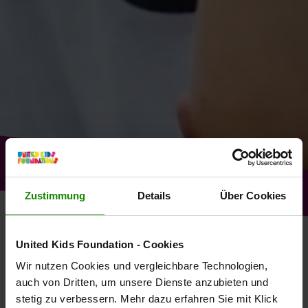
Zustimmung
Details
Über Cookies
POWER-CHILD E.V.
United Kids Foundation - Cookies
Wir nutzen Cookies und vergleichbare Technologien,
WER UNS HILFT
auch von Dritten, um unsere Dienste anzubieten und
stetig zu verbessern. Mehr dazu erfahren Sie mit Klick