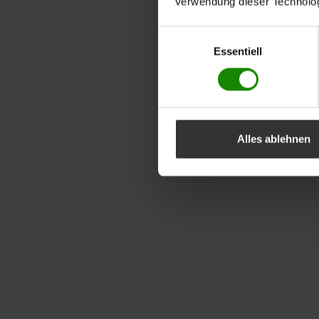
Verwendung dieser Technologi
Einwilligungsauswahl
Essentiell
Alles ablehnen