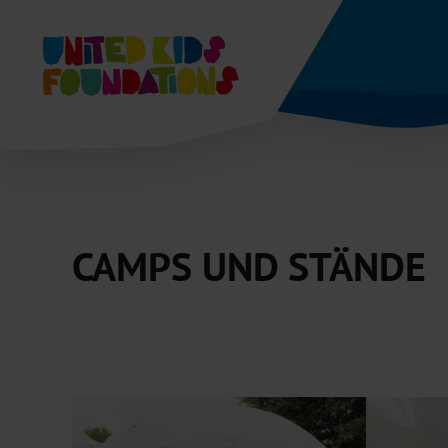
Zum Hauptinhalt springen
CAMPS UND STÄNDE